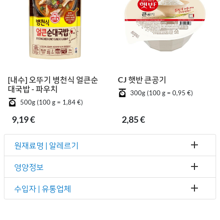
[내수] 오뚜기 병천식 얼큰순
CJ 햇반 큰공기
대국밥 - 파우치
300g (100 g = 0,95 €)
500g (100 g = 1,84 €)
9,19 €
2,85 €
원재료명 | 알레르기
영양정보
수입자 | 유통업체