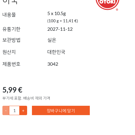
5 x 10.5g
내용물
(100 g = 11,41 €)
유통기한
2027-11-12
보관방법
실온
원산지
대한민국
제품번호
3042
5,99 €
부가세 포함, 배송비 제외 가격
-
+
장바구니에 담기