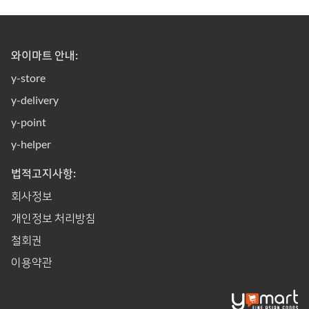
와이마트 안내:
y-store
y-delivery
y-point
y-helper
법적고지사항:
회사정보
개인정보 처리방침
철회권
이용약관