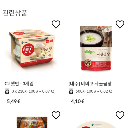
관련상품
CJ 햇반 - 3개입
[내수] 비비고 사골곰탕
3 x 210g (100 g = 0,87 €)
500g (100 g = 0,82 €)
5,49 €
4,10 €