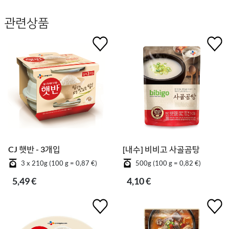
관련상품
CJ 햇반 - 3개입
[내수] 비비고 사골곰탕
3 x 210g (100 g = 0,87 €)
500g (100 g = 0,82 €)
5,49 €
4,10 €