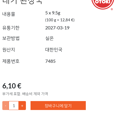
5 x 9.5g
내용물
(100 g = 12,84 €)
유통기한
2027-03-19
보관방법
실온
원산지
대한민국
제품번호
7485
6,10 €
부가세 포함, 배송비 제외 가격
-
+
장바구니에 담기