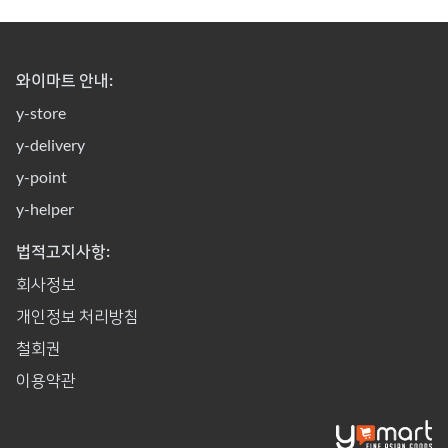
와이마트 안내:
y-store
y-delivery
y-point
y-helper
법적고지사항:
회사정보
개인정보 처리방침
철회권
이용약관