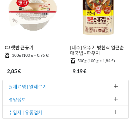
CJ 햇반 큰공기
[내수] 오뚜기 병천식 얼큰순
대국밥 - 파우치
300g (100 g = 0,95 €)
500g (100 g = 1,84 €)
2,85 €
9,19 €
원재료명 | 알레르기
영양정보
수입자 | 유통업체