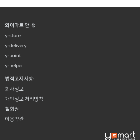
와이마트 안내:
y-store
y-delivery
y-point
y-helper
법적고지사항:
회사정보
개인정보 처리방침
철회권
이용약관