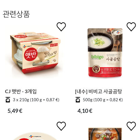
관련상품
CJ 햇반 - 3개입
[내수] 비비고 사골곰탕
3 x 210g (100 g = 0,87 €)
500g (100 g = 0,82 €)
5,49 €
4,10 €