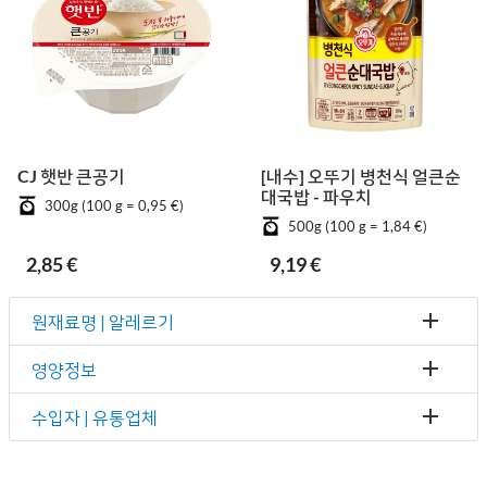
CJ 햇반 큰공기
[내수] 오뚜기 병천식 얼큰순
대국밥 - 파우치
300g (100 g = 0,95 €)
500g (100 g = 1,84 €)
2,85 €
9,19 €
원재료명 | 알레르기
영양정보
수입자 | 유통업체