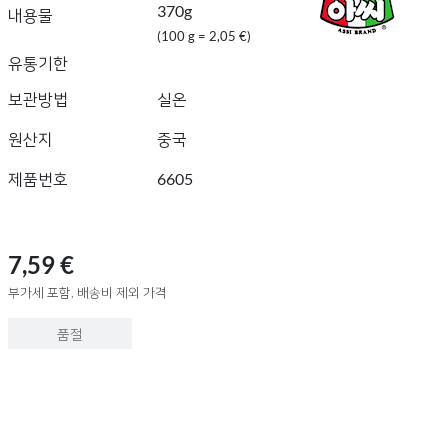
370g
내용물
(100 g = 2,05 €)
유통기한
보관방법
실온
원산지
중국
제품번호
6605
7,59 €
부가세 포함, 배송비 제외 가격
품절