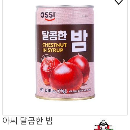
아씨 달콤한 밤