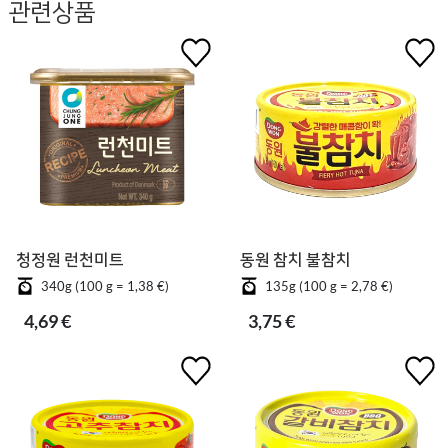
관련상품
청정원 런천미트
동원 참치 불참치
340g (100 g = 1,38 €)
135g (100 g = 2,78 €)
4,69 €
3,75 €