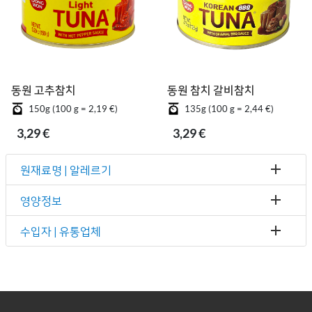
동원 고추참치
동원 참치 갈비참치
150g (100 g = 2,19 €)
135g (100 g = 2,44 €)
3,29 €
3,29 €
원재료명 | 알레르기
영양정보
수입자 | 유통업체