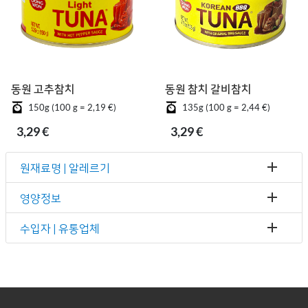
동원 고추참치
동원 참치 갈비참치
150g (100 g = 2,19 €)
135g (100 g = 2,44 €)
3,29 €
3,29 €
원재료명 | 알레르기
영양정보
수입자 | 유통업체