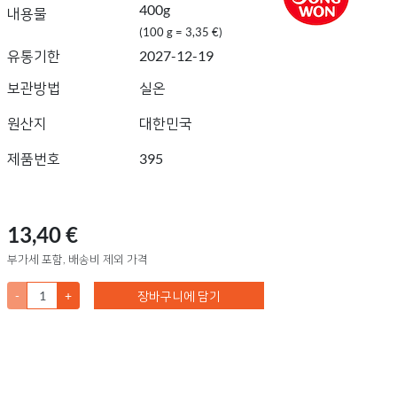
400g
내용물
(100 g = 3,35 €)
유통기한
2027-12-19
보관방법
실온
원산지
대한민국
제품번호
395
13,40 €
부가세 포함, 배송비 제외 가격
-
+
장바구니에 담기