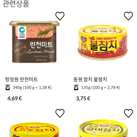
관련상품
청정원 런천미트
동원 참치 불참치
340g (100 g = 1,38 €)
135g (100 g = 2,78 €)
4,69 €
3,75 €