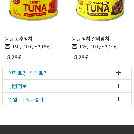
동원 고추참치
동원 참치 갈비참치
150g (100 g = 2,19 €)
135g (100 g = 2,44 €)
3,29 €
3,29 €
원재료명 | 알레르기
영양정보
수입자 | 유통업체