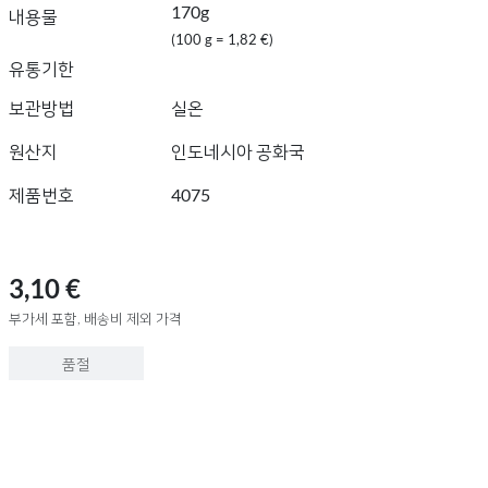
170g
내용물
(100 g = 1,82 €)
유통기한
보관방법
실온
원산지
인도네시아 공화국
제품번호
4075
3,10 €
부가세 포함, 배송비 제외 가격
품절