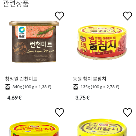
관련상품
청정원 런천미트
동원 참치 불참치
340g (100 g = 1,38 €)
135g (100 g = 2,78 €)
4,69 €
3,75 €