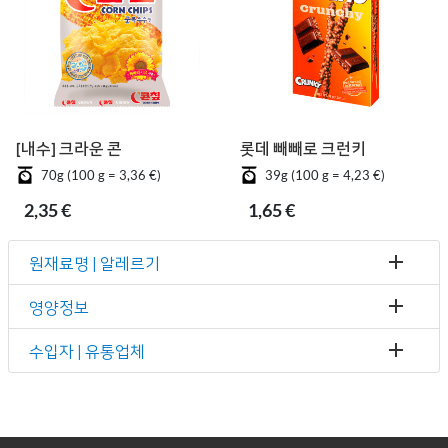
[내수] 크라운 콘칲
롯데 빼빼로 크런키
70g (100 g = 3,36 €)
39g (100 g = 4,23 €)
2,35 €
1,65 €
원재료명 | 알레르기
영양정보
수입자 | 유통업체