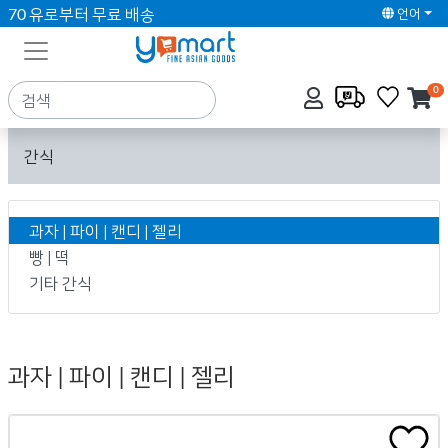
70 유로부터 무료 배송
언어
0
간식
과자 | 파이 | 캔디 | 젤리
빵 | 떡
기타 간식
과자 | 파이 | 캔디 | 젤리