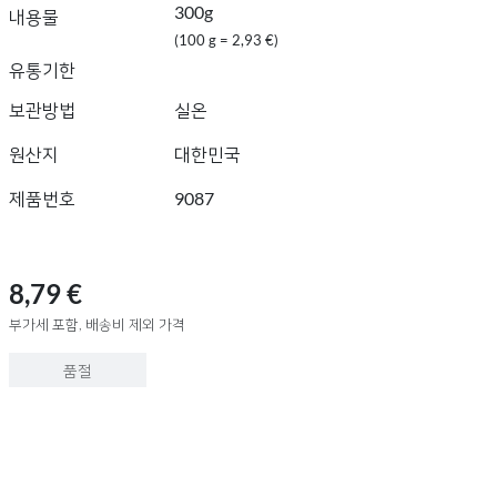
300g
내용물
(100 g = 2,93 €)
유통기한
보관방법
실온
원산지
대한민국
제품번호
9087
8,79 €
부가세 포함, 배송비 제외 가격
품절