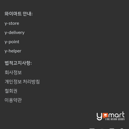
와이마트 안내:
y-store
y-delivery
y-point
y-helper
법적고지사항:
회사정보
개인정보 처리방침
철회권
이용약관