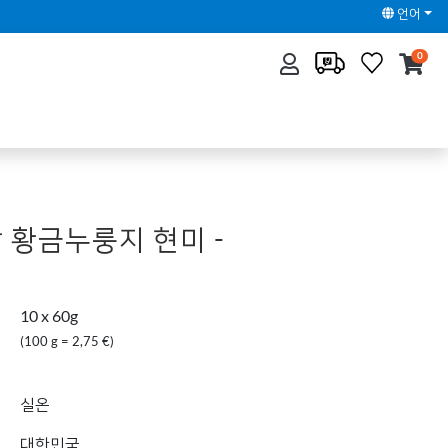
언어
0
 황금누룽지 현미 -
10 x 60g
(100 g = 2,75 €)
실온
대한민국