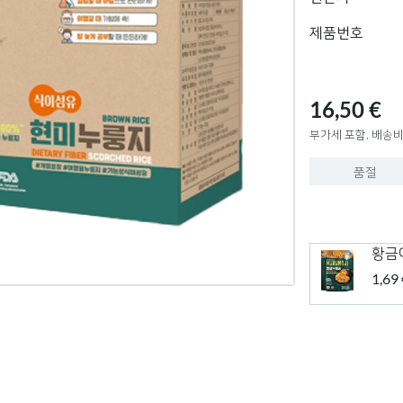
제품번호
16,50 €
부가세 포함, 배송비
품절
황금
1,69 