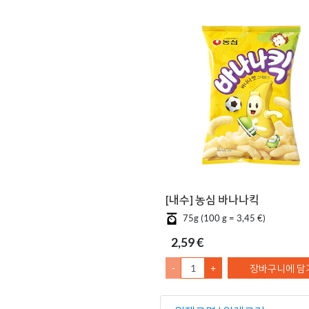
[내수] 농심 바나나킥
75g (100 g = 3,45 €)
2,59 €
-
+
장바구니에 담