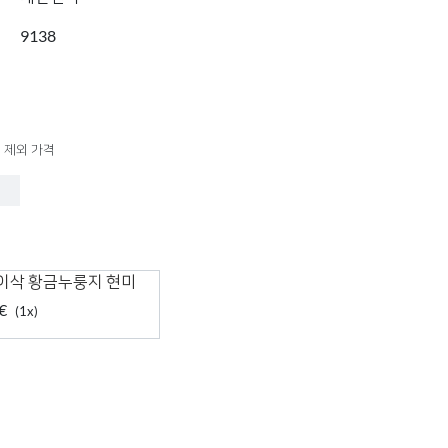
9138
 제외 가격
이삭 황금누룽지 현미
€
(1x)