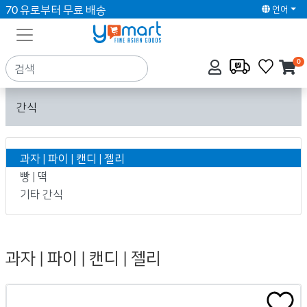
70 유로부터 무료 배송
언어
0
간식
과자 | 파이 | 캔디 | 젤리
빵 | 떡
기타 간식
과자 | 파이 | 캔디 | 젤리