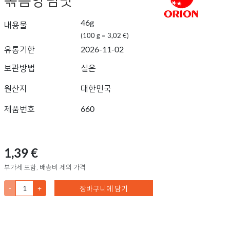
46g
내용물
(100 g = 3,02 €)
유통기한
2026-11-02
보관방법
실온
원산지
대한민국
제품번호
660
1,39 €
부가세 포함, 배송비 제외 가격
-
+
장바구니에 담기