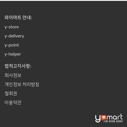
와이마트 안내:
y-store
y-delivery
y-point
y-helper
법적고지사항:
회사정보
개인정보 처리방침
철회권
이용약관