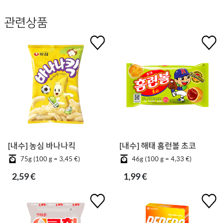
관련상품
[내수] 농심 바나나킥
[내수] 해태 홈런볼 초코
75g (100 g = 3,45 €)
46g (100 g = 4,33 €)
2,59 €
1,99 €