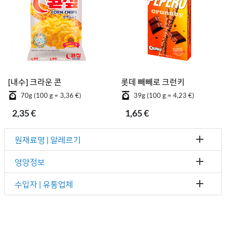
[내수] 크라운 콘칲
롯데 빼빼로 크런키
70g (100 g = 3,36 €)
39g (100 g = 4,23 €)
2,35 €
1,65 €
원재료명 | 알레르기
영양정보
수입자 | 유통업체