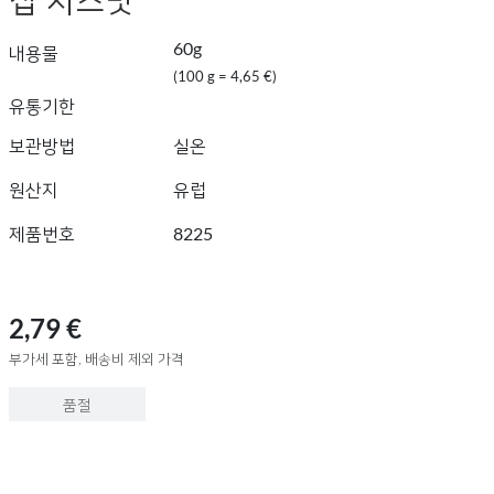
60g
내용물
(100 g = 4,65 €)
유통기한
보관방법
실온
원산지
유럽
제품번호
8225
2,79 €
부가세 포함, 배송비 제외 가격
품절