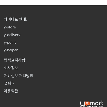
와이마트 안내:
y-store
y-delivery
y-point
y-helper
법적고지사항:
회사정보
개인정보 처리방침
철회권
이용약관