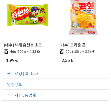
[내수] 해태 홈런볼 초코
[내수] 크라운 콘칲
46g (100 g = 4,33 €)
70g (100 g = 3,36 €)
1,99 €
2,35 €
원재료명 | 알레르기
영양정보
수입자 | 유통업체