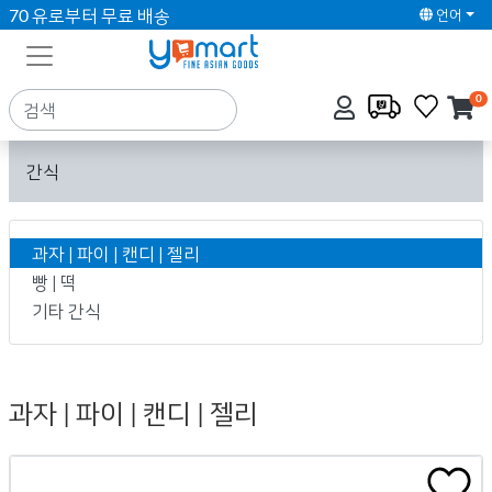
70 유로부터 무료 배송
언어
0
간식
과자 | 파이 | 캔디 | 젤리
빵 | 떡
기타 간식
과자 | 파이 | 캔디 | 젤리