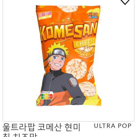
울트라팝 코메산 현미
ULTRA POP
칩 치즈맛