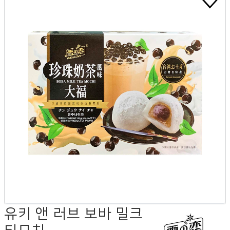
유키 앤 러브 보바 밀크
티모치