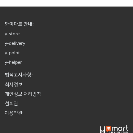
와이마트 안내:
y-store
y-delivery
y-point
y-helper
법적고지사항:
회사정보
개인정보 처리방침
철회권
이용약관