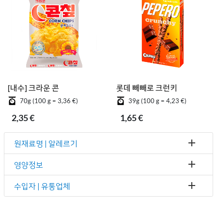
[내수] 크라운 콘칲
롯데 빼빼로 크런키
70g (100 g = 3,36 €)
39g (100 g = 4,23 €)
2,35 €
1,65 €
원재료명 | 알레르기
영양정보
수입자 | 유통업체