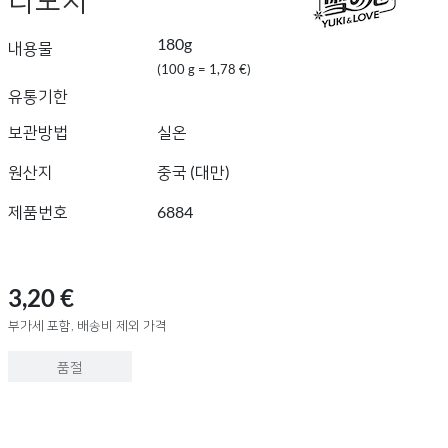
180g
내용물
(100 g = 1,78 €)
유통기한
보관방법
실온
원산지
중국 (대만)
제품번호
6884
3,20 €
부가세 포함, 배송비 제외 가격
품절