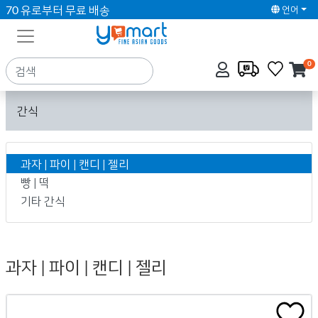
70 유로부터 무료 배송
언어
0
간식
과자 | 파이 | 캔디 | 젤리
빵 | 떡
기타 간식
과자 | 파이 | 캔디 | 젤리