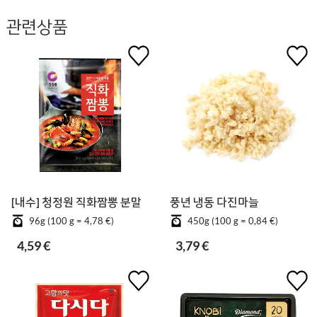
관련상품
[내수] 청정원 직화짬뽕 분말
풍년 냉동 다진마늘
96g (100 g = 4,78 €)
450g (100 g = 0,84 €)
4,59 €
3,79 €