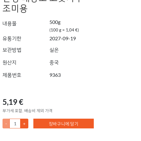
조미용
500g
내용물
(100 g = 1,04 €)
유통기한
2027-09-19
보관방법
실온
원산지
중국
제품번호
9363
5,19 €
부가세 포함, 배송비 제외 가격
-
+
장바구니에 담기