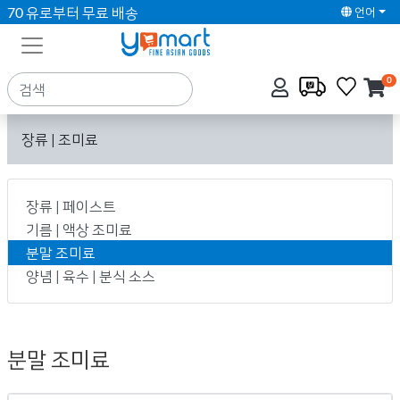
70 유로부터 무료 배송
언어
0
장류 | 조미료
장류 | 페이스트
기름 | 액상 조미료
분말 조미료
양념 | 육수 | 분식 소스
분말 조미료