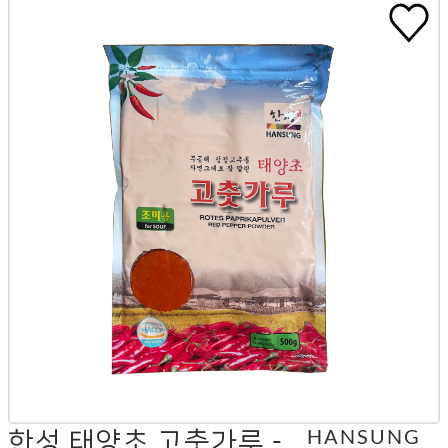
한성 태양초 고춧가루 -
HANSUNG