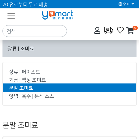
70 유로부터 무료 배송
언어
0
장류 | 조미료
장류 | 페이스트
기름 | 액상 조미료
분말 조미료
양념 | 육수 | 분식 소스
분말 조미료