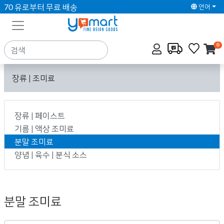
70 유로부터 무료 배송
언어
0
장류 | 조미료
장류 | 페이스트
기름 | 액상 조미료
분말 조미료
양념 | 육수 | 분식 소스
분말 조미료