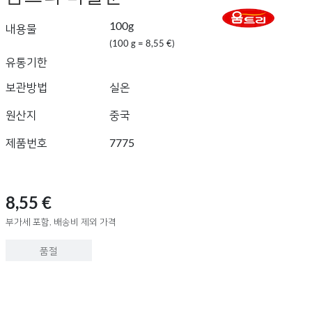
100g
내용물
(100 g = 8,55 €)
유통기한
보관방법
실온
원산지
중국
제품번호
7775
8,55 €
부가세 포함, 배송비 제외 가격
품절