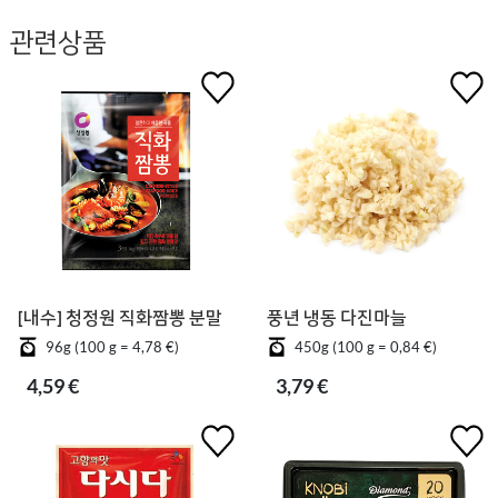
관련상품
[내수] 청정원 직화짬뽕 분말
풍년 냉동 다진마늘
96g (100 g = 4,78 €)
450g (100 g = 0,84 €)
4,59 €
3,79 €