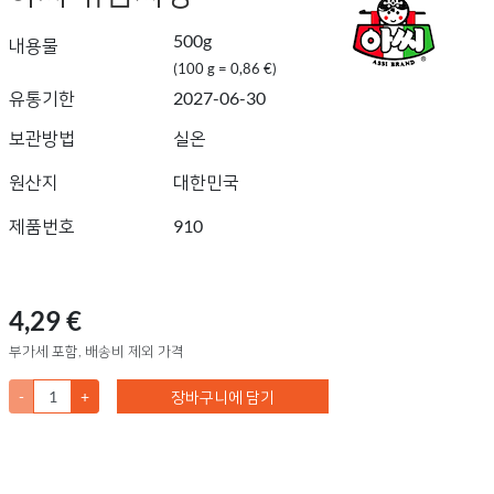
500g
내용물
(100 g = 0,86 €)
유통기한
2027-06-30
보관방법
실온
원산지
대한민국
제품번호
910
4,29 €
부가세 포함, 배송비 제외 가격
-
+
장바구니에 담기