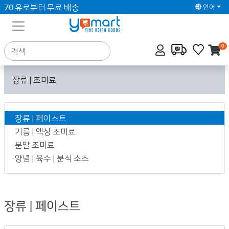
70 유로부터 무료 배송
언어
0
장류 | 조미료
장류 | 페이스트
기름 | 액상 조미료
분말 조미료
양념 | 육수 | 분식 소스
장류 | 페이스트