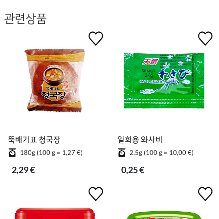
관련상품
뚝배기표 청국장
일회용 와사비
180g (100 g = 1,27 €)
2.5g (100 g = 10,00 €)
2,29 €
0,25 €