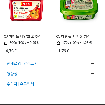
CJ 해찬들 태양초 고추장
CJ 해찬들 사계절 쌈장
500g (100 g = 0,95 €)
170g (100 g = 1,05 €)
4,75 €
1,79 €
원재료명 | 알레르기
영양정보
수입자 | 유통업체