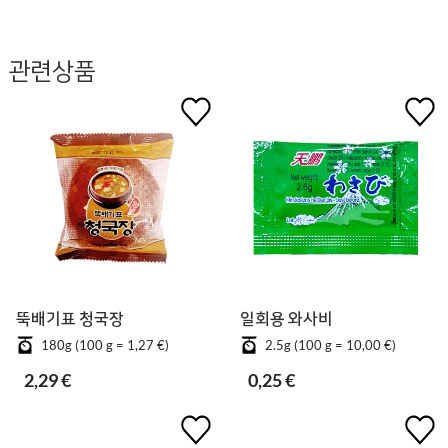
관련상품
뚝배기표 청국장
일회용 와사비
180g (100 g = 1,27 €)
2.5g (100 g = 10,00 €)
2,29 €
0,25 €