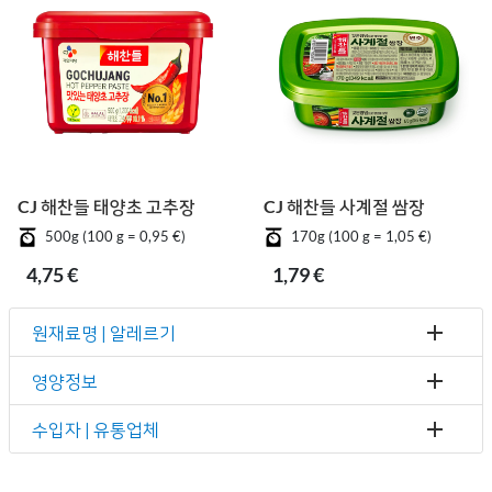
CJ 해찬들 태양초 고추장
CJ 해찬들 사계절 쌈장
500g (100 g = 0,95 €)
170g (100 g = 1,05 €)
4,75 €
1,79 €
원재료명 | 알레르기
영양정보
수입자 | 유통업체