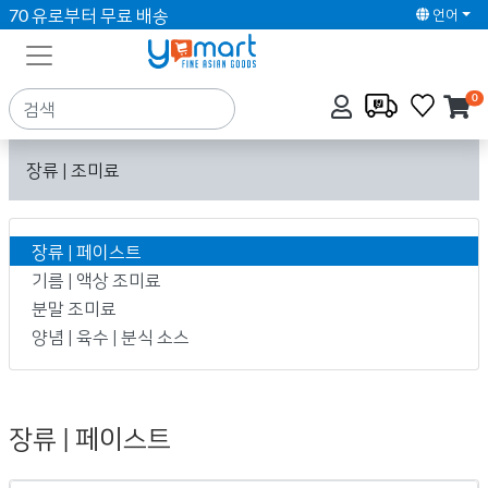
70 유로부터 무료 배송
언어
0
장류 | 조미료
장류 | 페이스트
기름 | 액상 조미료
분말 조미료
양념 | 육수 | 분식 소스
장류 | 페이스트