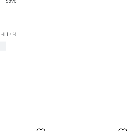
5896
 제외 가격