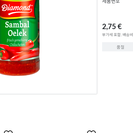
제품번호
2,75 €
부가세 포함, 배송비
품절