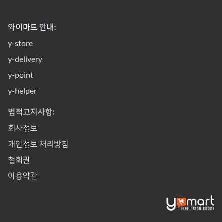
와이마트 안내:
y-store
y-delivery
y-point
y-helper
법적고지사항:
회사정보
개인정보 처리방침
철회권
이용약관