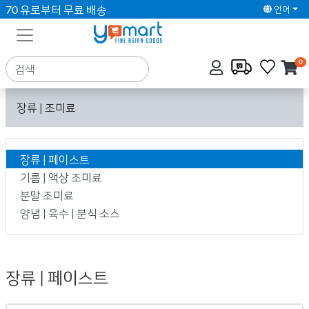
70 유로부터 무료 배송
언어
0
장류 | 조미료
장류 | 페이스트
기름 | 액상 조미료
분말 조미료
양념 | 육수 | 분식 소스
장류 | 페이스트