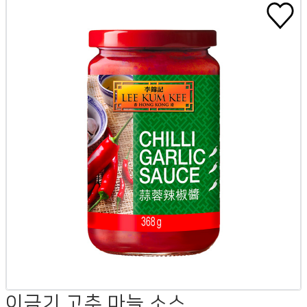
이금기 고추 마늘 소스