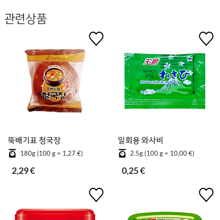
관련상품
뚝배기표 청국장
일회용 와사비
180g (100 g = 1,27 €)
2.5g (100 g = 10,00 €)
2,29 €
0,25 €