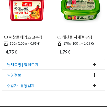
CJ 해찬들 태양초 고추장
CJ 해찬들 사계절 쌈장
500g (100 g = 0,95 €)
170g (100 g = 1,05 €)
4,75 €
1,79 €
원재료명 | 알레르기
영양정보
수입자 | 유통업체