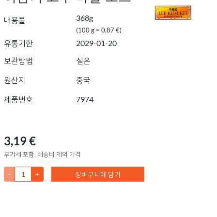
368g
내용물
(100 g = 0,87 €)
유통기한
2029-01-20
보관방법
실온
원산지
중국
제품번호
7974
3,19 €
부가세 포함, 배송비 제외 가격
-
+
장바구니에 담기