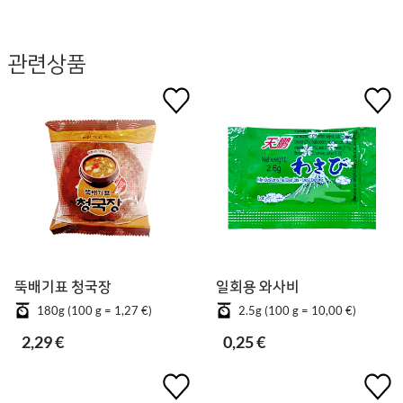
관련상품
뚝배기표 청국장
일회용 와사비
180g (100 g = 1,27 €)
2.5g (100 g = 10,00 €)
2,29 €
0,25 €