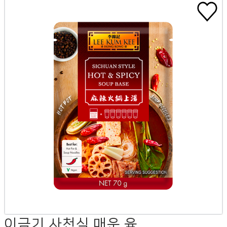
이금기 사천식 매운 육