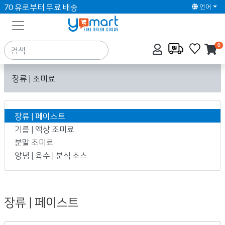
70 유로부터 무료 배송
언어
0
장류 | 조미료
장류 | 페이스트
기름 | 액상 조미료
분말 조미료
양념 | 육수 | 분식 소스
장류 | 페이스트