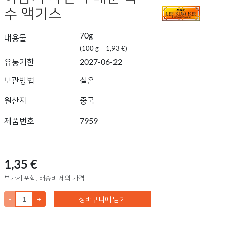
수 액기스
70g
내용물
(100 g = 1,93 €)
유통기한
2027-06-22
보관방법
실온
원산지
중국
제품번호
7959
1,35 €
부가세 포함, 배송비 제외 가격
-
+
장바구니에 담기