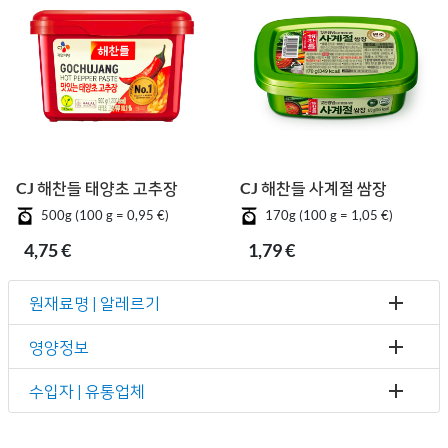
CJ 해찬들 태양초 고추장
CJ 해찬들 사계절 쌈장
500g (100 g = 0,95 €)
170g (100 g = 1,05 €)
4,75 €
1,79 €
원재료명 | 알레르기
영양정보
수입자 | 유통업체