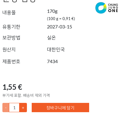
170g
내용물
(100 g = 0,91 €)
유통기한
2027-03-15
보관방법
실온
원산지
대한민국
제품번호
7434
1,55 €
부가세 포함, 배송비 제외 가격
-
+
장바구니에 담기