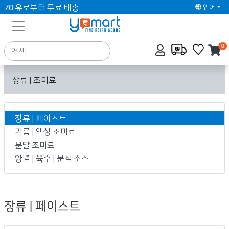
70 유로부터 무료 배송
언어
0
장류 | 조미료
장류 | 페이스트
기름 | 액상 조미료
분말 조미료
양념 | 육수 | 분식 소스
장류 | 페이스트