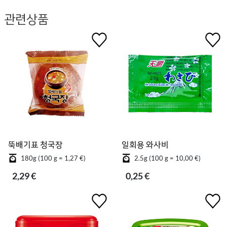
관련상품
뚝배기표 청국장
일회용 와사비
180g (100 g = 1,27 €)
2.5g (100 g = 10,00 €)
2,29 €
0,25 €