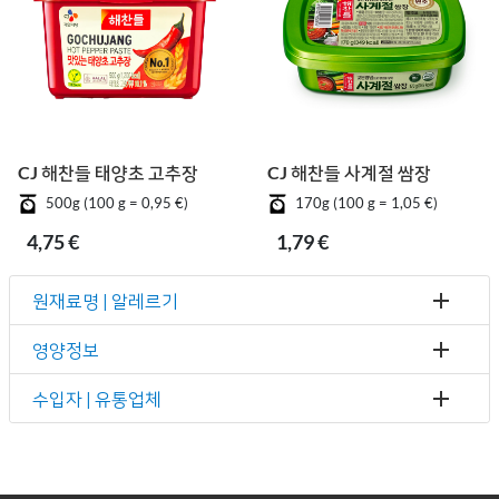
CJ 해찬들 태양초 고추장
CJ 해찬들 사계절 쌈장
500g (100 g = 0,95 €)
170g (100 g = 1,05 €)
4,75 €
1,79 €
원재료명 | 알레르기
영양정보
수입자 | 유통업체