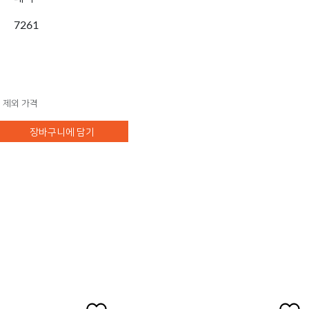
7261
 제외 가격
장바구니에 담기