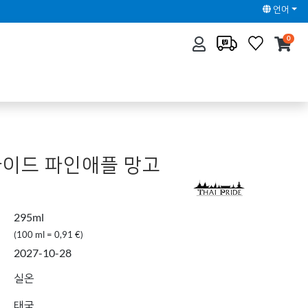
언어
0
이드 파인애플 망고
295ml
(100 ml = 0,91 €)
2027-10-28
실온
태국