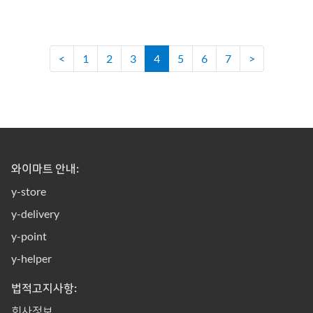
<
1
2
3
4
5
6
7
>
와이마트 안내:
y-store
y-delivery
y-point
y-helper
법적고지사항:
회사정보