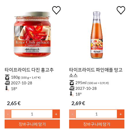
타이프라이드 다진 홍고추
타이프라이드 파인애플 망고
소스
180g
(100 g = 1,47 €)
295ml
2027-10-28
(100 ml = 0,91 €)
2027-10-28
18°
18°
2,65 €
2,69 €
-
+
-
+
장바구니에 담기
장바구니에 담기