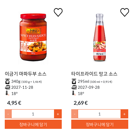
이금기 마파두부 소스
타이프라이드 망고 소스
340g
295ml
(100 g = 1,46 €)
(100 ml = 0,91 €)
2027-11-28
2027-09-28
18°
18°
4,95 €
2,69 €
-
+
-
+
장바구니에 담기
장바구니에 담기