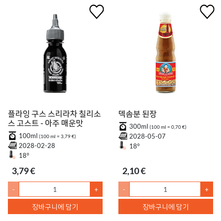
플라잉 구스 스리라차 칠리소
덱솜분 된장
스 고스트 - 아주 매운맛
300ml
(100 ml = 0,70 €)
100ml
2028-05-07
(100 ml = 3,79 €)
2028-02-28
18°
18°
3,79 €
2,10 €
-
+
-
+
장바구니에 담기
장바구니에 담기