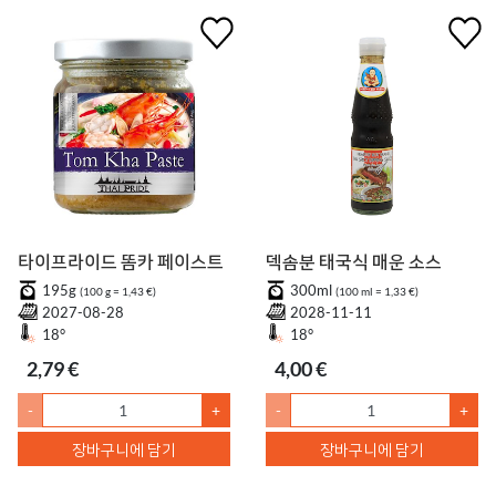
타이프라이드 똠카 페이스트
덱솜분 태국식 매운 소스
195g
300ml
(100 g = 1,43 €)
(100 ml = 1,33 €)
2027-08-28
2028-11-11
18°
18°
2,79 €
4,00 €
-
+
-
+
장바구니에 담기
장바구니에 담기