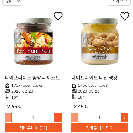
타이프라이드 똠얌 페이스트
타이프라이드 다진 생강
195g
175g
(100 g = 1,36 €)
(100 g = 1,40 €)
2028-02-28
2028-03-28
18°
18°
2,65 €
2,45 €
-
+
-
+
장바구니에 담기
장바구니에 담기