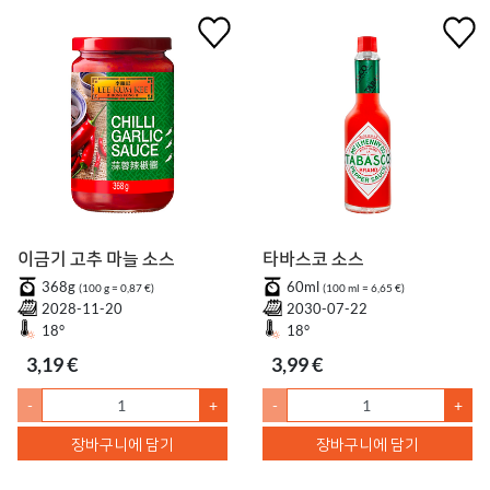
이금기 고추 마늘 소스
타바스코 소스
368g
60ml
(100 g = 0,87 €)
(100 ml = 6,65 €)
2028-11-20
2030-07-22
18°
18°
3,19 €
3,99 €
-
+
-
+
장바구니에 담기
장바구니에 담기