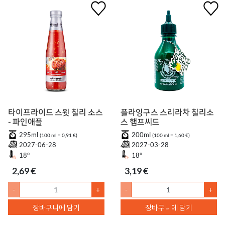
타이프라이드 스윗 칠리 소스
플라잉구스 스리라차 칠리소
- 파인애플
스 햄프씨드
295ml
200ml
(100 ml = 0,91 €)
(100 ml = 1,60 €)
2027-06-28
2027-03-28
18°
18°
2,69 €
3,19 €
-
+
-
+
장바구니에 담기
장바구니에 담기