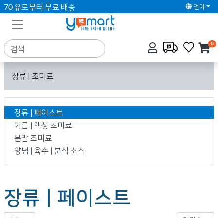
70 유로부터 무료 배송
언어
0
장류 | 조미료
장류 | 페이스트
기름 | 액상 조미료
분말 조미료
양념 | 육수 | 분식 소스
장류 | 페이스트