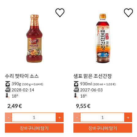
수리 팟타이 소스
샘표 맑은 조선간장
390g
930ml
(100 g = 0,64 €)
(100 ml = 1,03 €)
2028-02-14
2027-06-03
18°
18°
2,49 €
9,55 €
-
+
-
+
장바구니에 담기
장바구니에 담기