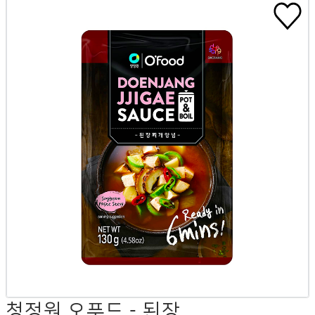
청정원 오푸드 - 된장