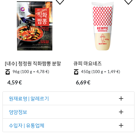
[내수] 청정원 직화짬뽕 분말
큐피 마요네즈
96g (100 g = 4,78 €)
450g (100 g = 1,49 €)
4,59 €
6,69 €
원재료명 | 알레르기
영양정보
수입자 | 유통업체