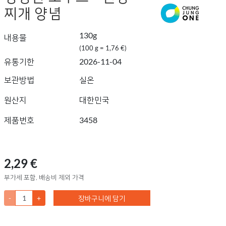
찌개 양념
130g
내용물
(100 g = 1,76 €)
유통기한
2026-11-04
보관방법
실온
원산지
대한민국
제품번호
3458
2,29 €
부가세 포함, 배송비 제외 가격
-
+
장바구니에 담기