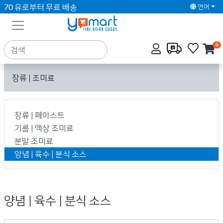
70 유로부터 무료 배송
언어
0
장류 | 조미료
장류 | 페이스트
기름 | 액상 조미료
분말 조미료
양념 | 육수 | 분식 소스
양념 | 육수 | 분식 소스