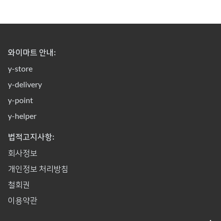
와이마트 안내:
y-store
y-delivery
y-point
y-helper
법적고지사항:
회사정보
개인정보 처리방침
철회권
이용약관