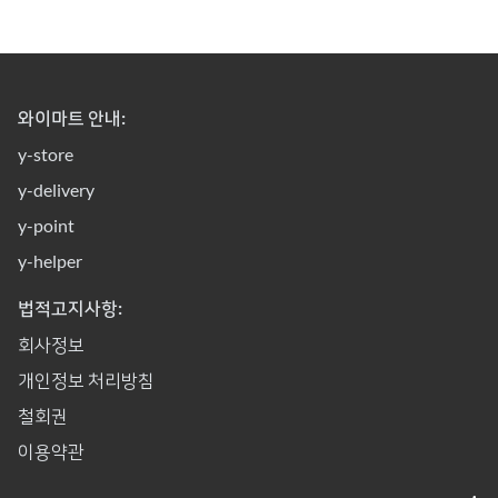
와이마트 안내:
y-store
y-delivery
y-point
y-helper
법적고지사항:
회사정보
개인정보 처리방침
철회권
이용약관