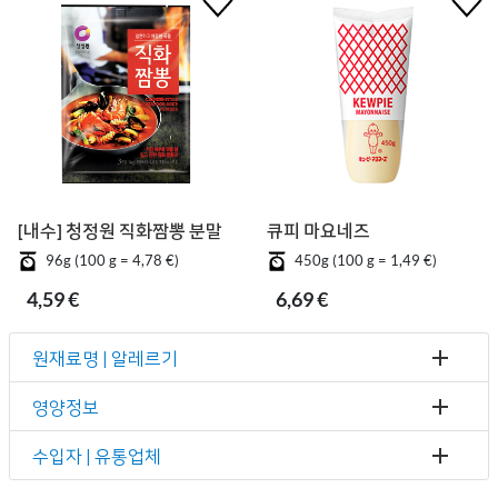
[내수] 청정원 직화짬뽕 분말
큐피 마요네즈
96g (100 g = 4,78 €)
450g (100 g = 1,49 €)
4,59 €
6,69 €
원재료명 | 알레르기
영양정보
수입자 | 유통업체