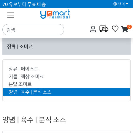
70 유로부터 무료 배송
언어
0
장류 | 조미료
장류 | 페이스트
기름 | 액상 조미료
분말 조미료
양념 | 육수 | 분식 소스
양념 | 육수 | 분식 소스