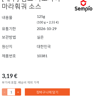
마라훠궈 소스
125g
내용물
(100 g = 2,55 €)
유통기한
2026-10-29
보관방법
실온
원산지
대한민국
제품번호
10381
3,19 €
부가세 포함, 배송비 제외 가격
-
+
장바구니에 담기