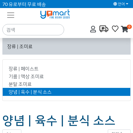
70 유로부터 무료 배송
언어
0
장류 | 조미료
장류 | 페이스트
기름 | 액상 조미료
분말 조미료
양념 | 육수 | 분식 소스
양념 | 육수 | 분식 소스