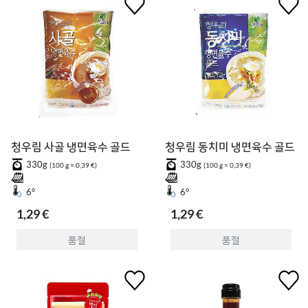
청우림 사골 냉면육수 골드
청우림 동치미 냉면육수 골드
330g
330g
(100 g = 0,39 €)
(100 g = 0,39 €)
6°
6°
1,29 €
1,29 €
품절
품절