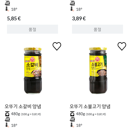
18°
18°
5,85 €
3,89 €
품절
품절
오뚜기 소갈비 양념
오뚜기 소불고기 양념
480g
480g
(100 g = 0,81 €)
(100 g = 0,81 €)
18°
18°