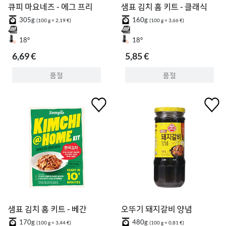
큐피 마요네즈 - 에그 프리
샘표 김치 홈 키트 - 클래식
305g
160g
(100 g = 2,19 €)
(100 g = 3,66 €)
18°
18°
6,69 €
5,85 €
품절
품절
샘표 김치 홈 키트 - 베간
오뚜기 돼지갈비 양념
170g
480g
(100 g = 3,44 €)
(100 g = 0,81 €)