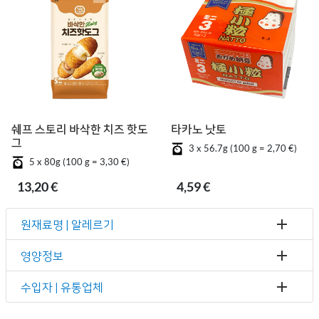
쉐프 스토리 바삭한 치즈 핫도
타카노 낫토
그
3 x 56.7g (100 g = 2,70 €)
5 x 80g (100 g = 3,30 €)
13,20 €
4,59 €
원재료명 | 알레르기
영양정보
수입자 | 유통업체