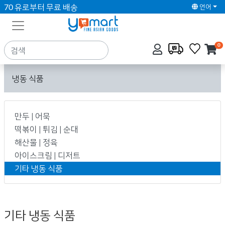
70 유로부터 무료 배송
언어
0
냉동 식품
만두 | 어묵
떡볶이 | 튀김 | 순대
해산물 | 정육
아이스크림 | 디저트
기타 냉동 식품
기타 냉동 식품