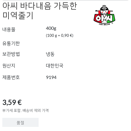
아씨 바다내음 가득한
미역줄기
400g
내용물
(100 g = 0,90 €)
유통기한
보관방법
냉동
원산지
대한민국
제품번호
9194
3,59 €
부가세 포함, 배송비 제외 가격
품절