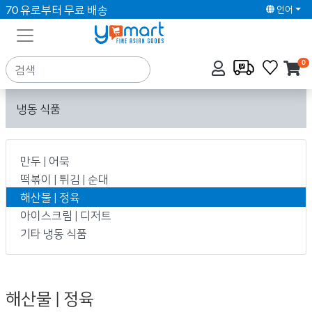
70 유로부터 무료 배송
언어
0
냉동 식품
만두 | 어묵
떡볶이 | 튀김 | 순대
해산물 | 정육
아이스크림 | 디저트
기타 냉동 식품
해산물 | 정육