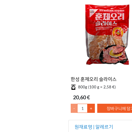
한성 훈제오리 슬라이스
800g (100 g = 2,58 €)
20,60 €
-
+
장바구니에 담
원재료명 | 알레르기