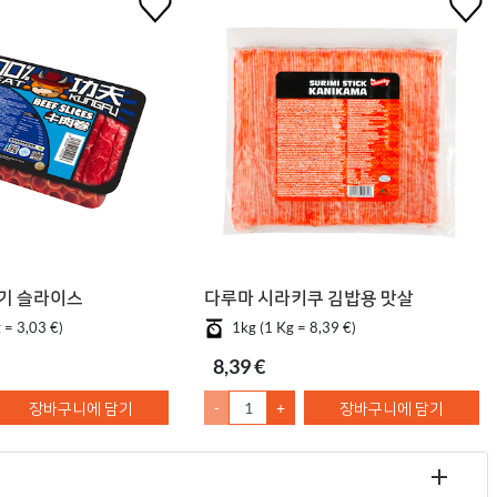
기 슬라이스
다루마 시라키쿠 김밥용 맛살
 = 3,03 €)
1kg (1 Kg = 8,39 €)
8,39 €
장바구니에 담기
-
+
장바구니에 담기