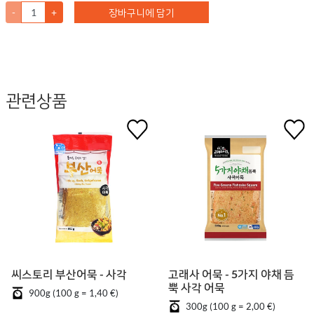
-
+
장바구니에 담기
관련상품
씨스토리 부산어묵 - 사각
고래사 어묵 - 5가지 야채 듬
뿍 사각 어묵
900g (100 g = 1,40 €)
300g (100 g = 2,00 €)