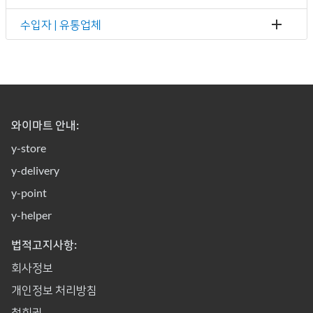
수입자 | 유통업체
와이마트 안내:
y-store
y-delivery
y-point
y-helper
법적고지사항:
회사정보
개인정보 처리방침
철회권