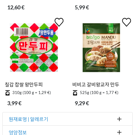
12,60 €
5,99 €
칠갑 찹쌀 왕만두피
비비고 갈비왕교자 만두
310g (100 g = 1,29 €)
525g (100 g = 1,77 €)
3,99 €
9,29 €
원재료명 | 알레르기
영양정보