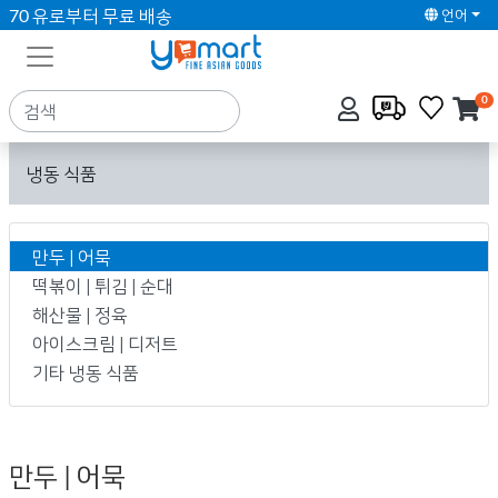
70 유로부터 무료 배송
언어
0
냉동 식품
만두 | 어묵
떡볶이 | 튀김 | 순대
해산물 | 정육
아이스크림 | 디저트
기타 냉동 식품
만두 | 어묵