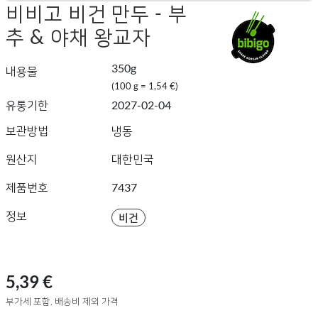
비비고 비건 만두 - 부
추 & 야채 왕교자
350g
내용물
(100 g = 1,54 €)
유통기한
2027-02-04
보관방법
냉동
원산지
대한민국
제품번호
7437
정보
비건
5,39 €
부가세 포함, 배송비 제외 가격