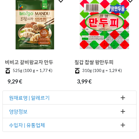
비비고 갈비왕교자 만두
칠갑 찹쌀 왕만두피
525g (100 g = 1,77 €)
310g (100 g = 1,29 €)
9,29 €
3,99 €
원재료명 | 알레르기
영양정보
수입자 | 유통업체