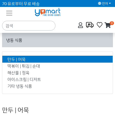
70 유로부터 무료 배송
언어
0
냉동 식품
만두 | 어묵
떡볶이 | 튀김 | 순대
해산물 | 정육
아이스크림 | 디저트
기타 냉동 식품
만두 | 어묵