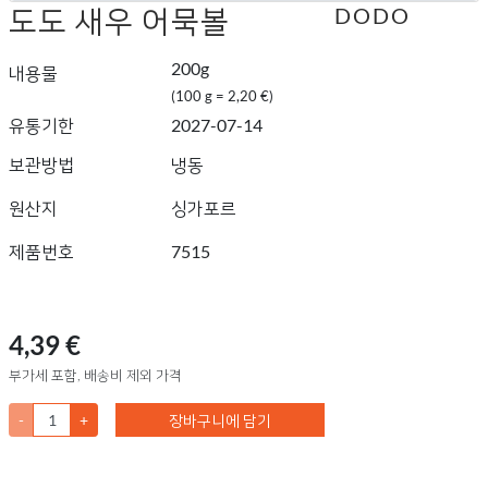
도도 새우 어묵볼
DODO
200g
내용물
(100 g = 2,20 €)
유통기한
2027-07-14
보관방법
냉동
원산지
싱가포르
제품번호
7515
4,39 €
부가세 포함, 배송비 제외 가격
-
+
장바구니에 담기