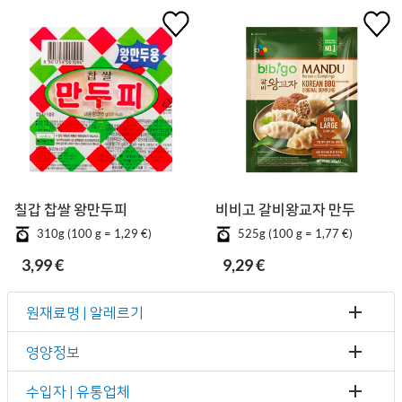
칠갑 찹쌀 왕만두피
비비고 갈비왕교자 만두
310g (100 g = 1,29 €)
525g (100 g = 1,77 €)
3,99 €
9,29 €
원재료명 | 알레르기
영양정보
수입자 | 유통업체