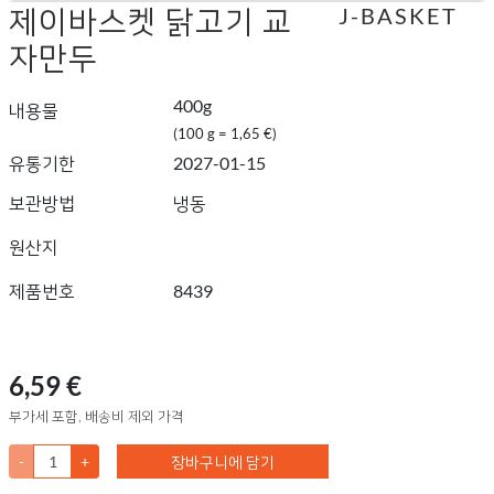
제이바스켓 닭고기 교
J-BASKET
자만두
400g
내용물
(100 g = 1,65 €)
유통기한
2027-01-15
보관방법
냉동
원산지
제품번호
8439
6,59 €
부가세 포함, 배송비 제외 가격
-
+
장바구니에 담기