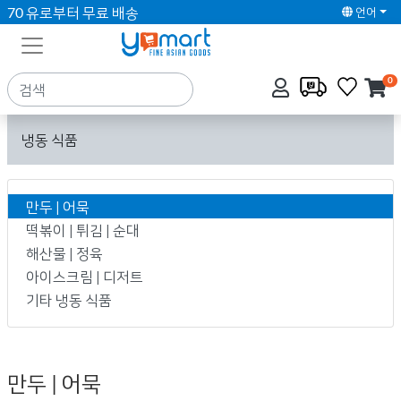
70 유로부터 무료 배송
언어
0
냉동 식품
만두 | 어묵
떡볶이 | 튀김 | 순대
해산물 | 정육
아이스크림 | 디저트
기타 냉동 식품
만두 | 어묵