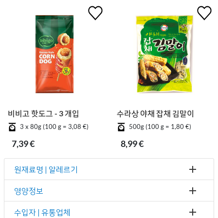
비비고 핫도그 - 3 개입
수라상 야채 잡채 김말이
3 x 80g (100 g = 3,08 €)
500g (100 g = 1,80 €)
7,39 €
8,99 €
원재료명 | 알레르기
영양정보
수입자 | 유통업체