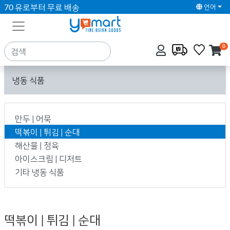
70 유로부터 무료 배송
언어
0
냉동 식품
만두 | 어묵
떡볶이 | 튀김 | 순대
해산물 | 정육
아이스크림 | 디저트
기타 냉동 식품
떡볶이 | 튀김 | 순대