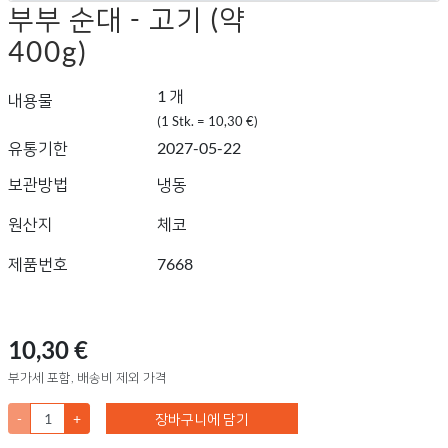
부부 순대 - 고기 (약
400g)
1 개
내용물
(1 Stk. = 10,30 €)
유통기한
2027-05-22
보관방법
냉동
원산지
체코
제품번호
7668
10,30 €
부가세 포함, 배송비 제외 가격
-
+
장바구니에 담기