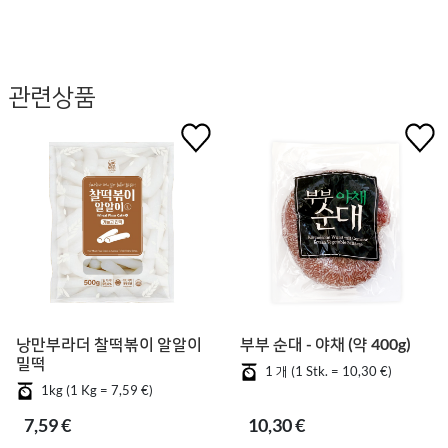
관련상품
낭만부라더 찰떡볶이 알알이
부부 순대 - 야채 (약 400g)
밀떡
1 개 (1 Stk. = 10,30 €)
1kg (1 Kg = 7,59 €)
7,59 €
10,30 €