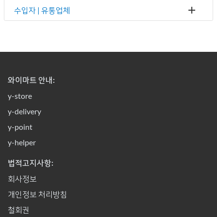
수입자 | 유통업체
와이마트 안내:
y-store
y-delivery
y-point
y-helper
법적고지사항:
회사정보
개인정보 처리방침
철회권