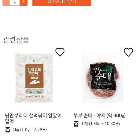
-
+
장바구니에 담기
관련상품
낭만부라더 찰떡볶이 알알이
부부 순대 - 야채 (약 400g)
밀떡
1 개 (1 Stk. = 10,30 €)
1kg (1 Kg = 7,59 €)