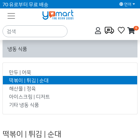
70 유로부터 무료 배송
언어
0
냉동 식품
만두 | 어묵
떡볶이 | 튀김 | 순대
해산물 | 정육
아이스크림 | 디저트
기타 냉동 식품
떡볶이 | 튀김 | 순대