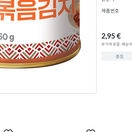
제품번호
2,95 €
부가세 포함, 배송비
품절