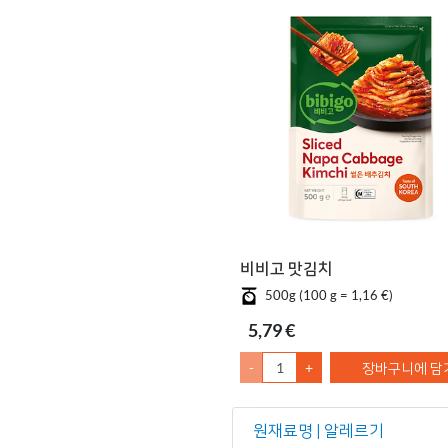
비비고 맛김치
500g (100 g = 1,16 €)
5,79 €
-
+
장바구니에 담
원재료명 | 알레르기