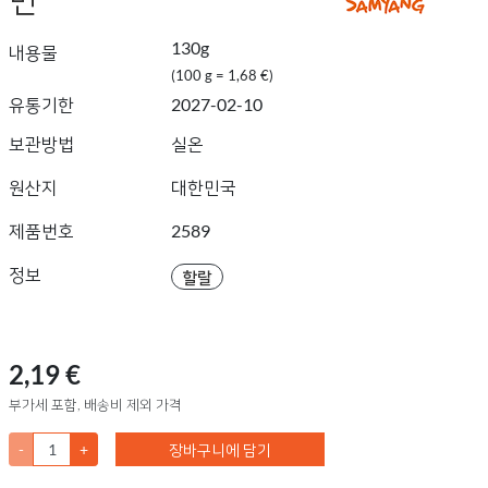
130g
내용물
(100 g = 1,68 €)
유통기한
2027-02-10
보관방법
실온
원산지
대한민국
제품번호
2589
정보
할랄
2,19 €
부가세 포함, 배송비 제외 가격
-
+
장바구니에 담기