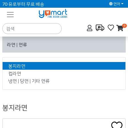
70 유로부터 무료 배송
언어
0
라면 | 면류
봉지라면
컵라면
냉면 | 당면 | 기타 면류
봉지라면