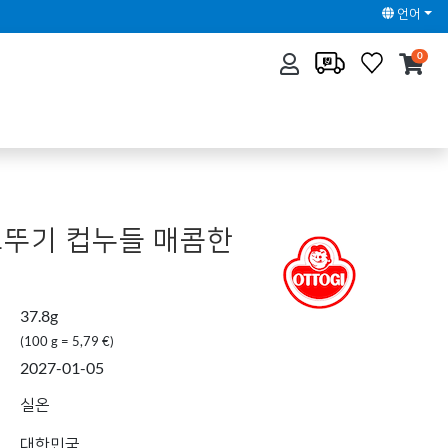
언어
0
 오뚜기 컵누들 매콤한
37.8g
(100 g = 5,79 €)
2027-01-05
실온
대한민국