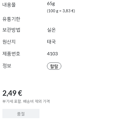
65g
내용물
(100 g = 3,83 €)
유통기한
보관방법
실온
원산지
태국
제품번호
4103
정보
할랄
2,49 €
부가세 포함, 배송비 제외 가격
품절