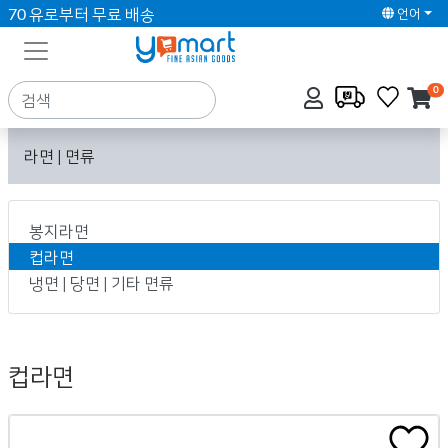
70 유로부터 무료 배송
언어
0
라면 | 면류
봉지라면
컵라면
냉면 | 당면 | 기타 면류
컵라면