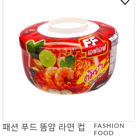
패션 푸드 똠얌 라면 컵
FASHION
FOOD