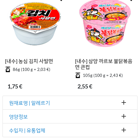
[내수] 농심 김치 사발면
[내수] 삼양 까르보 불닭볶음
면 큰컵
86g (100 g = 2,03 €)
105g (100 g = 2,43 €)
1,75 €
2,55 €
원재료명 | 알레르기
영양정보
수입자 | 유통업체