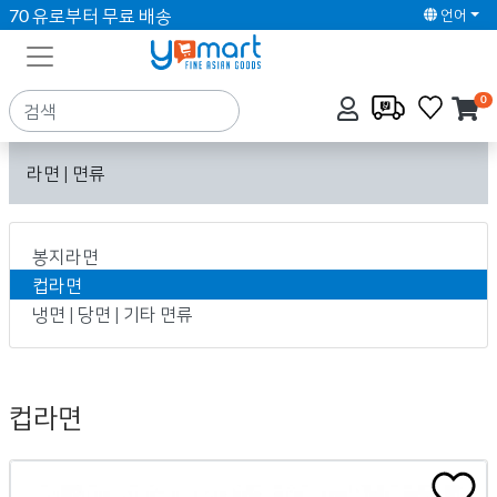
70 유로부터 무료 배송
언어
0
라면 | 면류
봉지라면
컵라면
냉면 | 당면 | 기타 면류
컵라면