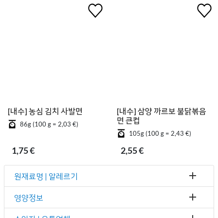
[내수] 농심 김치 사발면
[내수] 삼양 까르보 불닭볶음
면 큰컵
86g (100 g = 2,03 €)
105g (100 g = 2,43 €)
1,75 €
2,55 €
원재료명 | 알레르기
영양정보