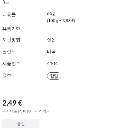
65g
내용물
(100 g = 3,83 €)
유통기한
보관방법
실온
원산지
태국
제품번호
4104
정보
할랄
2,49 €
부가세 포함, 배송비 제외 가격
품절