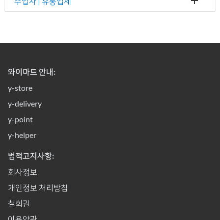
수입자 | 유통업체
와이마트 안내:
y-store
y-delivery
y-point
y-helper
법적고지사항:
회사정보
개인정보 처리방침
철회권
이용약관