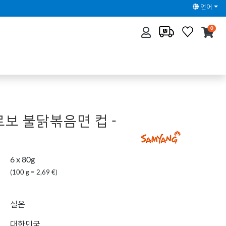
언어
0
르보 불닭볶음면 컵 -
6 x 80g
(100 g = 2,69 €)
실온
대한민국