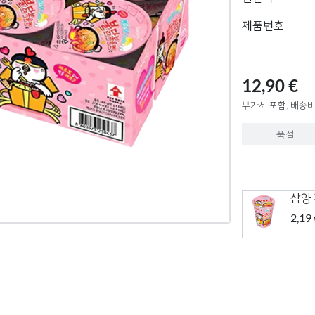
제품번호
12,90 €
부가세 포함, 배송비
품절
삼양
2,19 