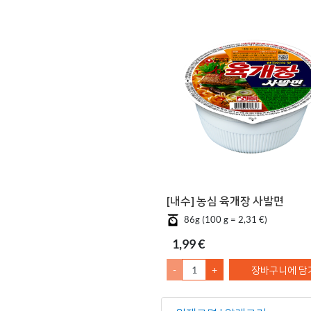
[내수] 농심 육개장 사발면
86g (100 g = 2,31 €)
1,99 €
-
+
장바구니에 담