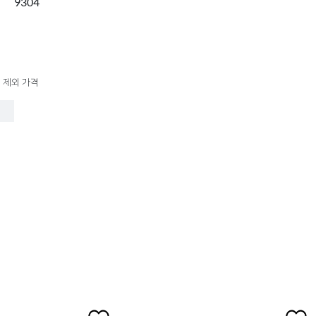
9304
 제외 가격