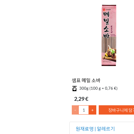
샘표 메밀 소바
300g (100 g = 0,76 €)
2,29 €
-
+
장바구니에 담
원재료명 | 알레르기