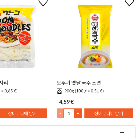
사리
오뚜기 옛날 국수 소면
 = 0,65 €)
900g (100 g = 0,51 €)
4,59 €
장바구니에 담기
-
+
장바구니에 담기