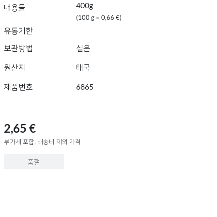
400g
내용물
(100 g = 0,66 €)
유통기한
보관방법
실온
원산지
태국
제품번호
6865
2,65 €
부가세 포함, 배송비 제외 가격
품절