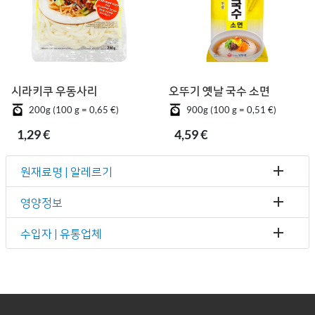
시라키쿠 우동사리
오뚜기 옛날 국수 소면
200g (100 g = 0,65 €)
900g (100 g = 0,51 €)
1,29 €
4,59 €
원재료명 | 알레르기
영양정보
수입자 | 유통업체