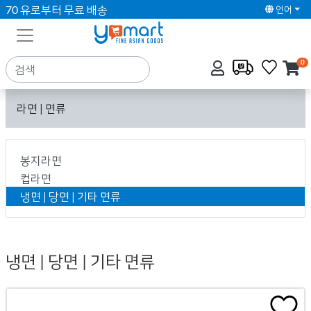
70 유로부터 무료 배송
언어
0
라면 | 면류
봉지라면
컵라면
냉면 | 당면 | 기타 면류
냉면 | 당면 | 기타 면류