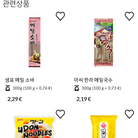
관련상품
샘표 메밀 소바
아씨 한라 메밀국수
300g (100 g = 0,76 €)
300g (100 g = 0,73 €)
2,29 €
2,19 €