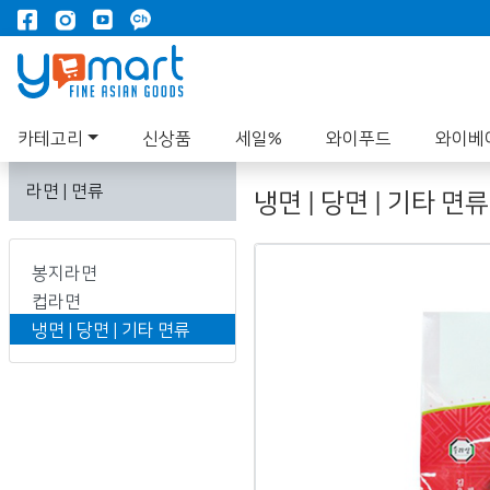
카테고리
신상품
세일%
와이푸드
와이베
라면 | 면류
냉면 | 당면 | 기타 면류
봉지라면
컵라면
냉면 | 당면 | 기타 면류