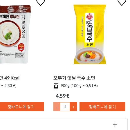
49 Kcal
오뚜기 옛날 국수 소면
 = 2,33 €)
900g (100 g = 0,51 €)
4,59 €
장바구니에 담기
-
+
장바구니에 담기