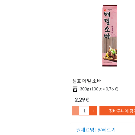
샘표 메밀 소바
300g (100 g = 0,76 €)
2,29 €
-
+
장바구니에 담
원재료명 | 알레르기