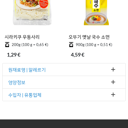
시라키쿠 우동사리
오뚜기 옛날 국수 소면
200g (100 g = 0,65 €)
900g (100 g = 0,51 €)
1,29 €
4,59 €
원재료명 | 알레르기
영양정보
수입자 | 유통업체