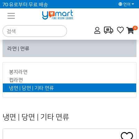
70 유로부터 무료 배송
언어
0
라면 | 면류
봉지라면
컵라면
냉면 | 당면 | 기타 면류
냉면 | 당면 | 기타 면류