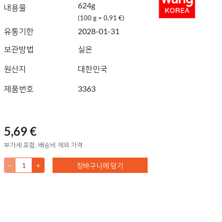
624g
내용물
(100 g = 0,91 €)
유통기한
2028-01-31
보관방법
실온
원산지
대한민국
제품번호
3363
5,69 €
부가세 포함, 배송비 제외 가격
-
+
장바구니에 담기