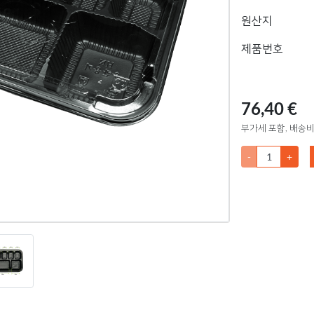
원산지
제품번호
76,40 €
부가세 포함, 배송비
-
+