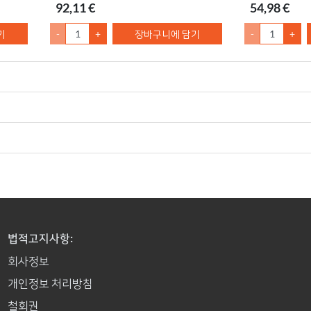
92,11 €
54,98 €
기
-
+
장바구니에 담기
-
+
법적고지사항:
회사정보
개인정보 처리방침
철회권