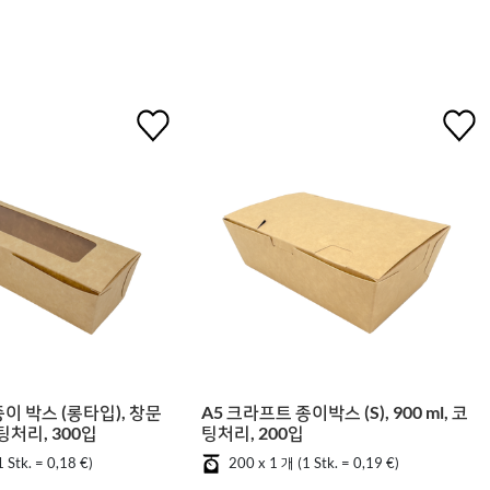
이 박스 (롱타입), 창문
A5 크라프트 종이박스 (S), 900 ml, 코
 코팅처리, 300입
팅처리, 200입
 Stk. = 0,18 €)
200 x 1 개 (1 Stk. = 0,19 €)