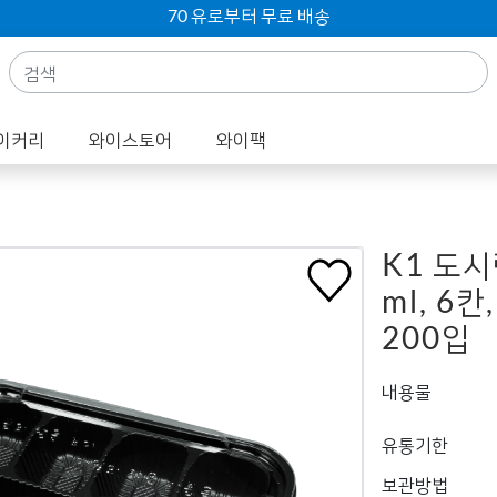
70 유로부터 무료 배송
이커리
와이스토어
와이팩
K1 도시
ml, 6칸
200입
내용물
유통기한
보관방법