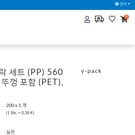
언어
0
락 세트 (PP) 560
y-pack
, 뚜껑 포함 (PET),
200 x 1 개
(1 Stk. = 0,38 €)
실온