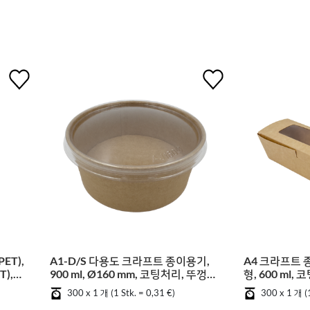
ET),
A1-D/S 다용도 크라프트 종이용기,
A4 크라프트 종
T),
900 ml, Ø160 mm, 코팅처리, 뚜껑포
형, 600 ml,
함 (PET), 300입
300 x 1 개 (1 Stk. = 0,31 €)
300 x 1 개 (1