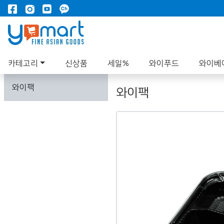
카테고리
신상품
세일%
와이푸드
와이베
와이팩
와이팩