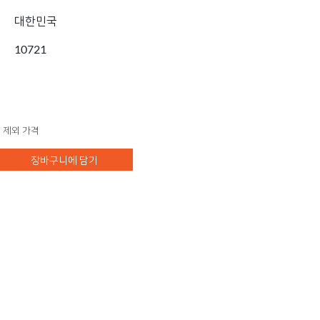
대한민국
10721
 제외 가격
장바구니에 담기