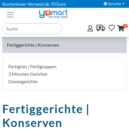
Kostenloser Versand ab 70 Euro
Sprache
0
Fertiggerichte | Konserven
Fertigreis | Fertigsuppen
3 Minuten Gerichte
Dosengerichte
Fertiggerichte |
Konserven