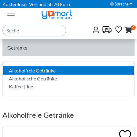
Kostenloser Versand ab 70 Euro
Sprache
0
Getränke
Alkoholfreie Getränke
Alkoholische Getränke
Kaffee | Tee
Alkoholfreie Getränke