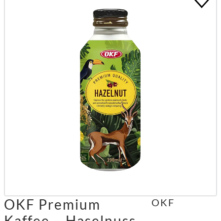
OKF Premium
OKF
Kaffee – Haselnuss