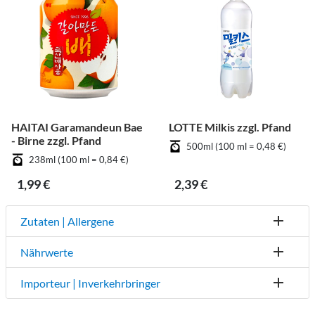
HAITAI Garamandeun Bae
LOTTE Milkis zzgl. Pfand
- Birne zzgl. Pfand
500ml (100 ml = 0,48 €)
238ml (100 ml = 0,84 €)
1,99 €
2,39 €
Zutaten | Allergene
Nährwerte
Importeur | Inverkehrbringer