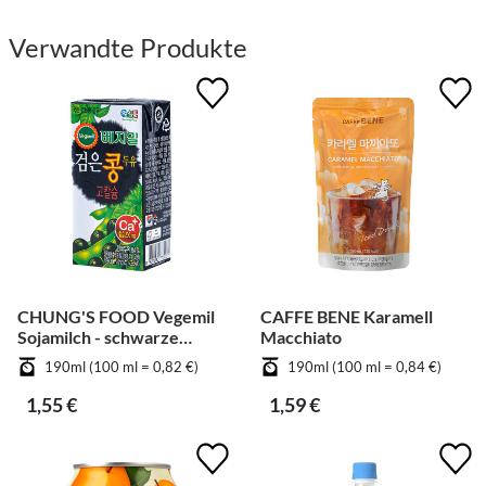
Verwandte Produkte
CHUNG'S FOOD Vegemil
CAFFE BENE Karamell
Sojamilch - schwarze
Macchiato
Bohnen
190ml (100 ml = 0,82 €)
190ml (100 ml = 0,84 €)
1,55 €
1,59 €