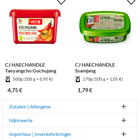
CJ HAECHANDLE
CJ HAECHANDLE
Taeyangcho Gochujang
Ssamjang
500g (100 g = 0,95 €)
170g (100 g = 1,05 €)
4,75 €
1,79 €
Zutaten | Allergene
Nährwerte
Importeur | Inverkehrbringer