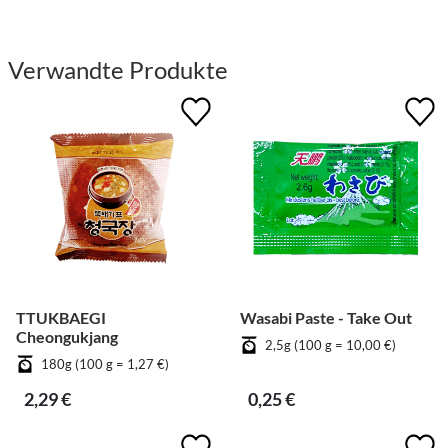
Verwandte Produkte
TTUKBAEGI
Wasabi Paste - Take Out
Cheongukjang
2,5g (100 g = 10,00 €)
180g (100 g = 1,27 €)
2,29 €
0,25 €