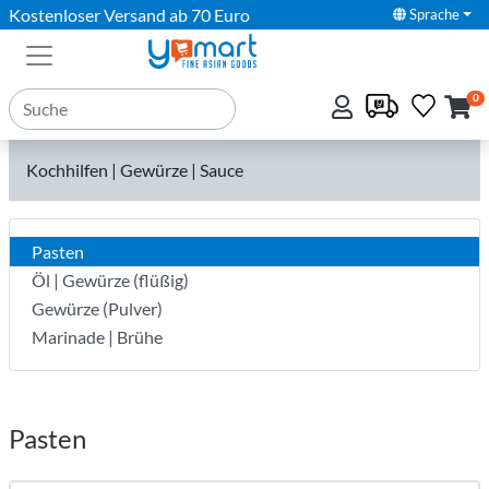
Kostenloser Versand ab 70 Euro
Sprache
0
Kochhilfen | Gewürze | Sauce
Pasten
Öl | Gewürze (flüßig)
Gewürze (Pulver)
Marinade | Brühe
Pasten