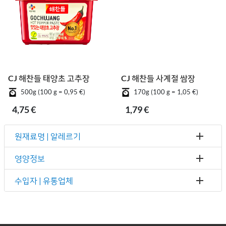
CJ 해찬들 태양초 고추장
CJ 해찬들 사계절 쌈장
500g (100 g = 0,95 €)
170g (100 g = 1,05 €)
4,75 €
1,79 €
원재료명 | 알레르기
영양정보
수입자 | 유통업체