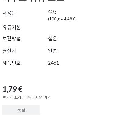
40g
내용물
(100 g = 4,48 €)
유통기한
보관방법
실온
원산지
일본
제품번호
2461
1,79 €
부가세 포함, 배송비 제외 가격
품절