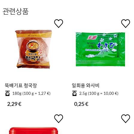
관련상품
뚝배기표 청국장
일회용 와사비
180g (100 g = 1,27 €)
2.5g (100 g = 10,00 €)
2,29 €
0,25 €