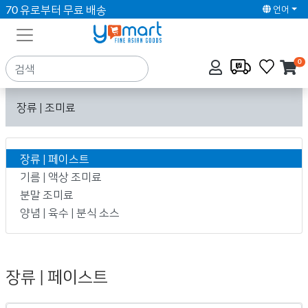
70 유로부터 무료 배송
언어
0
장류 | 조미료
장류 | 페이스트
기름 | 액상 조미료
분말 조미료
양념 | 육수 | 분식 소스
장류 | 페이스트