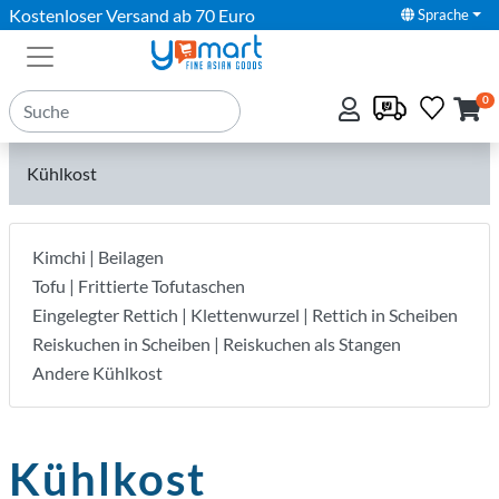
Kostenloser Versand ab 70 Euro
Sprache
0
Kühlkost
Kimchi | Beilagen
Tofu | Frittierte Tofutaschen
Eingelegter Rettich | Klettenwurzel | Rettich in Scheiben
Reiskuchen in Scheiben | Reiskuchen als Stangen
Andere Kühlkost
Kühlkost