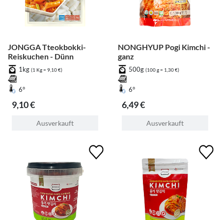
JONGGA Tteokbokki-
NONGHYUP Pogi Kimchi -
Reiskuchen - Dünn
ganz
1kg
500g
(1 Kg = 9,10 €)
(100 g = 1,30 €)
6°
6°
9,10 €
6,49 €
Ausverkauft
Ausverkauft